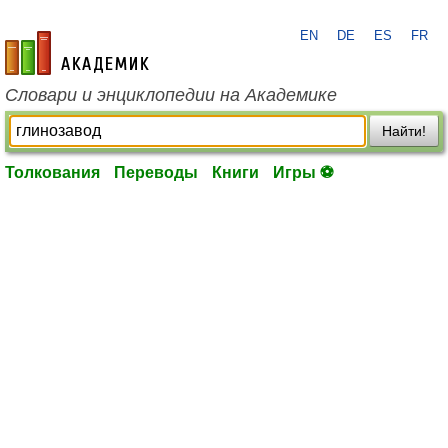
EN
DE
ES
FR
academic.ru
Словари и энциклопедии на Академике
Найти!
Толкования
Переводы
Книги
Игры ⚽