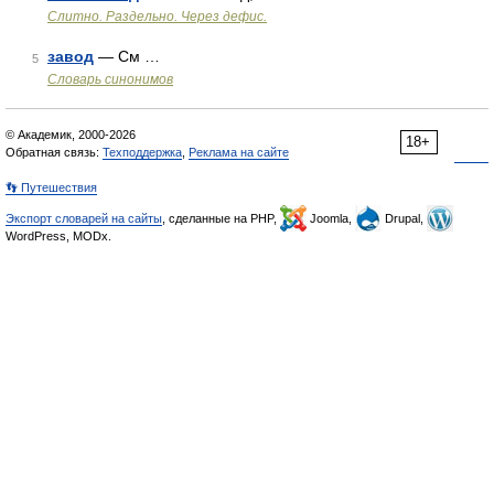
Слитно. Раздельно. Через дефис.
завод
— См …
5
Словарь синонимов
© Академик, 2000-2026
18+
Обратная связь:
Техподдержка
,
Реклама на сайте
👣 Путешествия
Экспорт словарей на сайты
, сделанные на PHP,
Joomla,
Drupal,
WordPress, MODx.